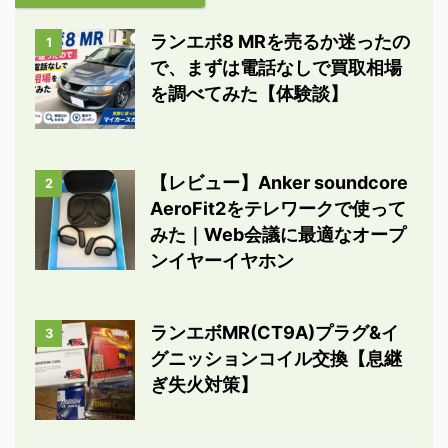
ランエボ8 MRを売るか迷ったの
1
で、まずは電話なしで買取相場
を調べてみた【体験談】
【レビュー】Anker soundcore
2
AeroFit2をテレワークで使って
みた｜Web会議に最適なオープ
ンイヤーイヤホン
ランエボMR(CT9A)プラグ&イ
3
グニッションコイル交換【息継
ぎ失火対策】