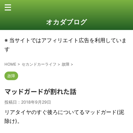
オカダブログ
※ 当サイトではアフィリエイト広告を利用していま
す
HOME
>
セカンドカーライフ
>
故障
>
故障
マッドガードが割れた話
投稿日：
2018年9月29日
リアタイヤのすぐ後ろについてるマッドガード(泥
除け)。