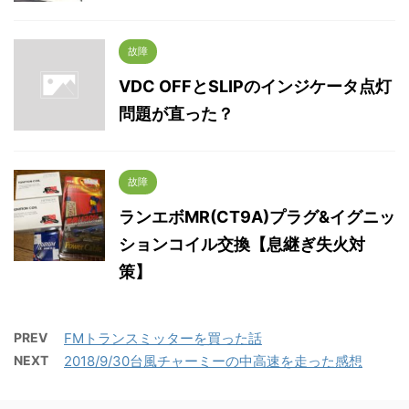
故障
VDC OFFとSLIPのインジケータ点灯
問題が直った？
故障
ランエボMR(CT9A)プラグ&イグニッ
ションコイル交換【息継ぎ失火対
策】
PREV
FMトランスミッターを買った話
NEXT
2018/9/30台風チャーミーの中高速を走った感想