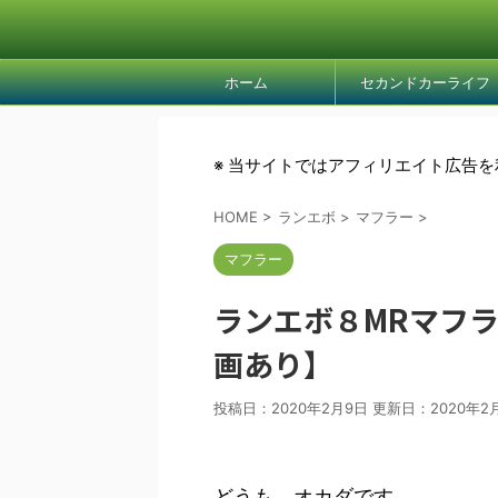
ホーム
セカンドカーライフ
※ 当サイトではアフィリエイト広告
HOME
>
ランエボ
>
マフラー
>
マフラー
ランエボ８MRマフラー
画あり】
投稿日：2020年2月9日 更新日：
2020年2
どうも、オカダです。