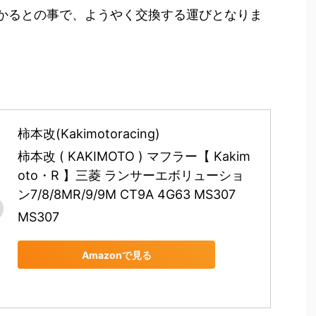
かかるとの事で、ようやく交換する運びとなりま
柿本改(Kakimotoracing)
柿本改 ( KAKIMOTO ) マフラー【 Kakim
oto・R 】三菱 ランサーエボリューショ
ン7/8/8MR/9/9M CT9A 4G63 MS307
MS307
Amazonで見る