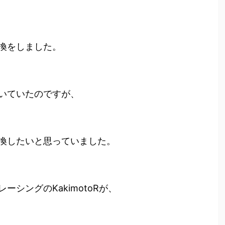
換をしました。
いていたのですが、
換したいと思っていました。
シングのKakimotoRが、