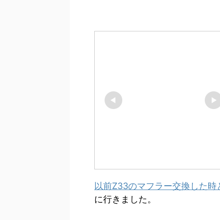
以前Z33のマフラー交換した時
に行きました。