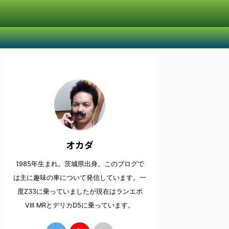
オカダ
1985年生まれ。茨城県出身。このブログで
は主に趣味の車について発信しています。一
度Z33に乗っていましたが現在はランエボ
VIII MRとデリカD5に乗っています。