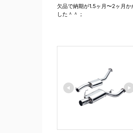
欠品で納期が1.5ヶ月〜2ヶ月
した＾＾；