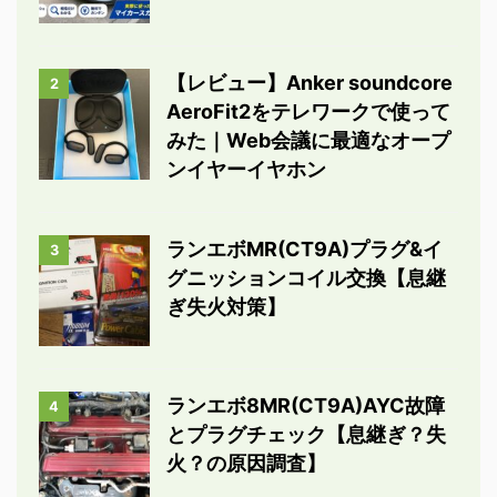
【レビュー】Anker soundcore
2
AeroFit2をテレワークで使って
みた｜Web会議に最適なオープ
ンイヤーイヤホン
ランエボMR(CT9A)プラグ&イ
3
グニッションコイル交換【息継
ぎ失火対策】
ランエボ8MR(CT9A)AYC故障
4
とプラグチェック【息継ぎ？失
火？の原因調査】