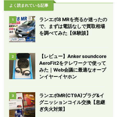
よく読まれている記事
ランエボ8 MRを売るか迷ったの
1
で、まずは電話なしで買取相場
を調べてみた【体験談】
【レビュー】Anker soundcore
2
AeroFit2をテレワークで使って
みた｜Web会議に最適なオープ
ンイヤーイヤホン
ランエボMR(CT9A)プラグ&イ
3
グニッションコイル交換【息継
ぎ失火対策】