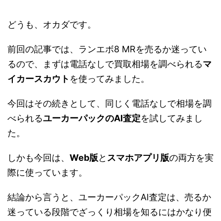
どうも、オカダです。
前回の記事では、ランエボ8 MRを売るか迷ってい
るので、まずは電話なしで買取相場を調べられる
マ
イカースカウト
を使ってみました。
今回はその続きとして、同じく電話なしで相場を調
べられる
ユーカーパックのAI査定
を試してみまし
た。
しかも今回は、
Web版
と
スマホアプリ版
の両方を実
際に使っています。
結論から言うと、ユーカーパックAI査定は、売るか
迷っている段階でざっくり相場を知るにはかなり便