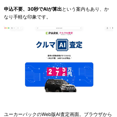
申込不要、30秒でAIが算出
という案内もあり、か
なり手軽な印象です。
ユーカーパックのWeb版AI査定画面。ブラウザから