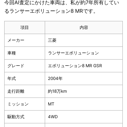
今回AI査定にかけた車両は、私が約7年所有してい
るランサーエボリューション8 MRです。
項目
内容
メーカー
三菱
車種
ランサーエボリューション
グレード
エボリューション8 MR GSR
年式
2004年
走行距離
約18万km
ミッション
MT
駆動方式
4WD