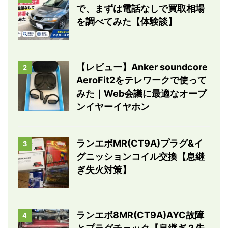
で、まずは電話なしで買取相場
を調べてみた【体験談】
【レビュー】Anker soundcore
2
AeroFit2をテレワークで使って
みた｜Web会議に最適なオープ
ンイヤーイヤホン
ランエボMR(CT9A)プラグ&イ
3
グニッションコイル交換【息継
ぎ失火対策】
ランエボ8MR(CT9A)AYC故障
4