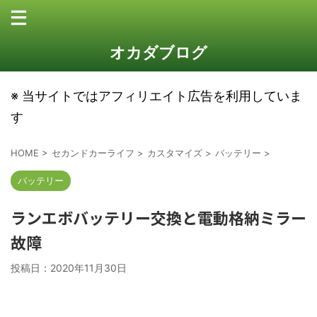
オカダブログ
※ 当サイトではアフィリエイト広告を利用していま
す
HOME
>
セカンドカーライフ
>
カスタマイズ
>
バッテリー
>
バッテリー
ランエボバッテリー交換と電動格納ミラー
故障
投稿日：
2020年11月30日