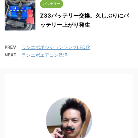
バッテリー
Z33バッテリー交換。久しぶりにバ
ッテリー上がり発生
PREV
ランエボポジションランプLED化
NEXT
ランエボエアコン洗浄