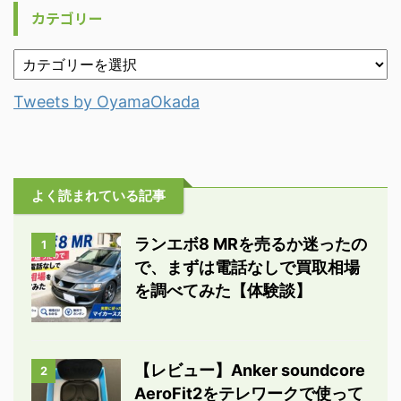
カテゴリー
Tweets by OyamaOkada
よく読まれている記事
ランエボ8 MRを売るか迷ったの
1
で、まずは電話なしで買取相場
を調べてみた【体験談】
【レビュー】Anker soundcore
2
AeroFit2をテレワークで使って