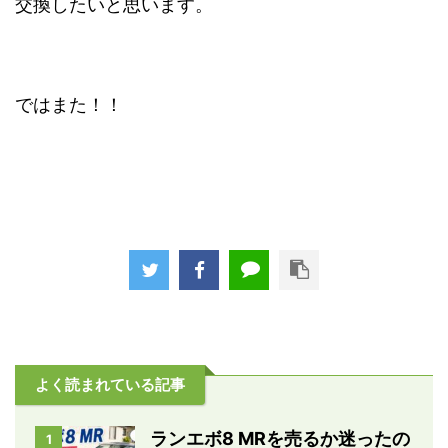
交換したいと思います。
ではまた！！
よく読まれている記事
ランエボ8 MRを売るか迷ったの
1