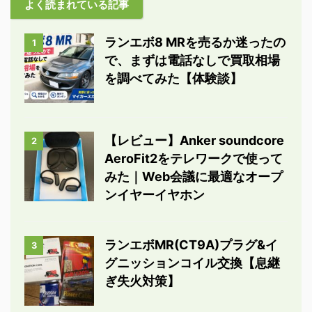
よく読まれている記事
ランエボ8 MRを売るか迷ったの
1
で、まずは電話なしで買取相場
を調べてみた【体験談】
【レビュー】Anker soundcore
2
AeroFit2をテレワークで使って
みた｜Web会議に最適なオープ
ンイヤーイヤホン
ランエボMR(CT9A)プラグ&イ
3
グニッションコイル交換【息継
ぎ失火対策】