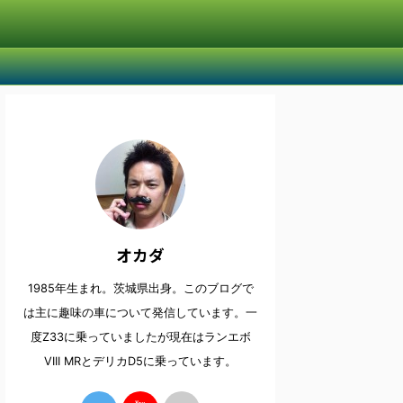
オカダ
1985年生まれ。茨城県出身。このブログで
は主に趣味の車について発信しています。一
度Z33に乗っていましたが現在はランエボ
VIII MRとデリカD5に乗っています。