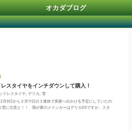
オカダブログ
ドレスタイヤをインチダウンして購入！
ッドレスタイヤ
,
デリカ
,
雪
2月9日から２月11日の３連休で実家へ出かける予定にしていたの
大雪に注意と！！ 我が家のメインカーはデリカD5ですが、スタ