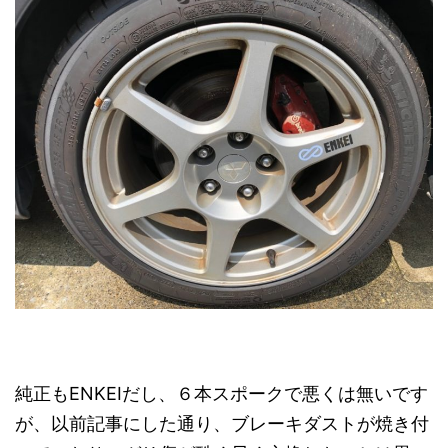
純正もENKEIだし、６本スポークで悪くは無いです
が、以前記事にした通り、ブレーキダストが焼き付