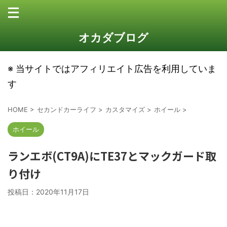
オカダブログ
※ 当サイトではアフィリエイト広告を利用していま
す
HOME
>
セカンドカーライフ
>
カスタマイズ
>
ホイール
>
ホイール
ランエボ(CT9A)にTE37とマックガード取
り付け
投稿日：
2020年11月17日