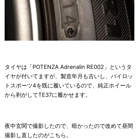
タイヤは「POTENZA Adrenalin RE002」というタ
イヤが付いてますが、製造年月も古いし、パイロッ
トスポーツ4を既に履いているので、純正ホイール
から剥がしてTE37に履かせます。
夜中玄関で撮影したので、暗かったので改めて昼間
撮影し直したのがこちら。