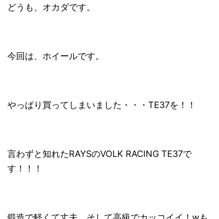
どうも、オカダです。
今回は、ホイールです。
やっぱり買ってしまいました・・・TE37を！！
言わずと知れたRAYSのVOLK RACING TE37で
す！！！
鍛造で軽くて丈夫、そして高級でカッコイイ！wも