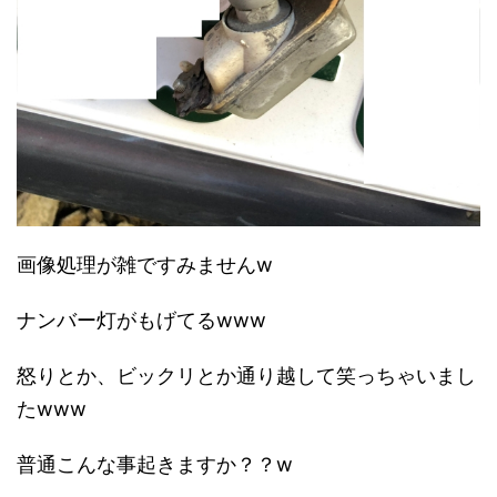
画像処理が雑ですみませんw
ナンバー灯がもげてるwww
怒りとか、ビックリとか通り越して笑っちゃいまし
たwww
普通こんな事起きますか？？w