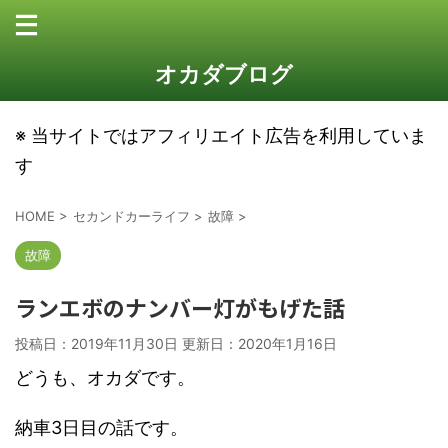
オカダブログ
※ 当サイトではアフィリエイト広告を利用していま
す
HOME
>
セカンドカーライフ
>
故障
>
故障
ランエボのナンバー灯がもげた話
投稿日：2019年11月30日 更新日：
2020年1月16日
どうも、オカダです。
納車3日目の話です。