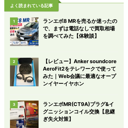
よく読まれている記事
ランエボ8 MRを売るか迷ったの
1
で、まずは電話なしで買取相場
を調べてみた【体験談】
【レビュー】Anker soundcore
2
AeroFit2をテレワークで使って
みた｜Web会議に最適なオープ
ンイヤーイヤホン
ランエボMR(CT9A)プラグ&イ
3
グニッションコイル交換【息継
ぎ失火対策】