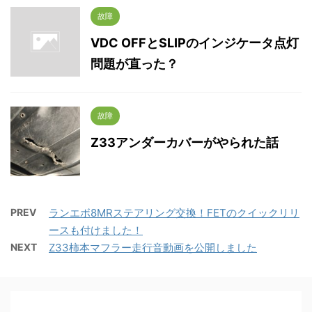
故障
VDC OFFとSLIPのインジケータ点灯
問題が直った？
故障
Z33アンダーカバーがやられた話
PREV
ランエボ8MRステアリング交換！FETのクイックリリ
ースも付けました！
NEXT
Z33柿本マフラー走行音動画を公開しました