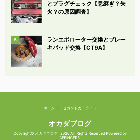
とプラグチェック【息継ぎ？失
火？の原因調査】
ランエボローター交換とブレー
5
キパッド交換【CT9A】
ホーム
セカンドカーライフ
オカダブログ
Copyright© オカダブログ , 2026 All Rights Reserved Powered by
AFFINGER5
.