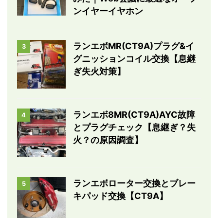
ンイヤーイヤホン
ランエボMR(CT9A)プラグ&イ
3
グニッションコイル交換【息継
ぎ失火対策】
ランエボ8MR(CT9A)AYC故障
4
とプラグチェック【息継ぎ？失
火？の原因調査】
ランエボローター交換とブレー
5
キパッド交換【CT9A】