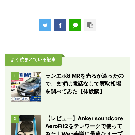
よく読まれている記事
ランエボ8 MRを売るか迷ったの
1
で、まずは電話なしで買取相場
を調べてみた【体験談】
【レビュー】Anker soundcore
2
AeroFit2をテレワークで使って
みた｜Web会議に最適なオープ