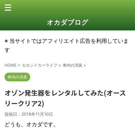
オカダブログ
※ 当サイトではアフィリエイト広告を利用していま
す
HOME
>
セカンドカーライフ
>
車内の消臭
>
車内の消臭
オゾン発生器をレンタルしてみた(オース
リークリア2)
投稿日：
2018年11月10日
どうも、オカダです。