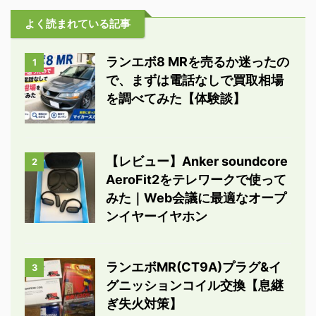
よく読まれている記事
ランエボ8 MRを売るか迷ったの
1
で、まずは電話なしで買取相場
を調べてみた【体験談】
【レビュー】Anker soundcore
2
AeroFit2をテレワークで使って
みた｜Web会議に最適なオープ
ンイヤーイヤホン
ランエボMR(CT9A)プラグ&イ
3
グニッションコイル交換【息継
ぎ失火対策】