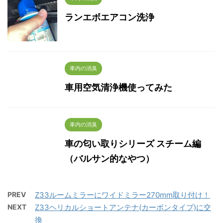
ランエボエアコン洗浄
車内の消臭
車用空気清浄機使ってみた
車内の消臭
車の匂い取りシリーズ スチーム編
（バルサン的なやつ）
PREV
Z33ルームミラーにワイドミラー270mm取り付け！
NEXT
Z33ヘリカルショートアンテナ(カーボンタイプ)に交
換