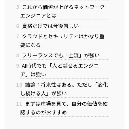
5
これから価値が上がるネットワーク
エンジニアとは
6
資格だけでは今後厳しい
7
クラウドとセキュリティはかなり重
要になる
8
フリーランスでも「上流」が強い
9
AI時代でも「人と話せるエンジニ
ア」は強い
10
結論：将来性はある。ただし「変化
し続ける人」が強い
11
まずは市場を見て、自分の価値を確
認するのがおすすめ