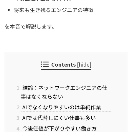
将来も生き残るエンジニアの特徴
を本音で解説します。
Contents
[
hide
]
1
結論：ネットワークエンジニアの仕
事はなくならない
2
AIでなくなりやすいのは単純作業
3
AIでは代替しにくい仕事も多い
4
今後価値が下がりやすい働き方